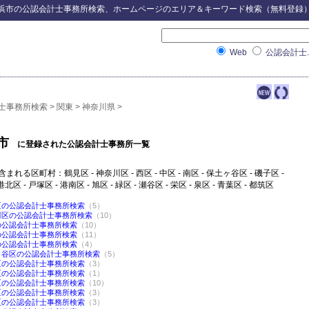
浜市
の
公認会計士事務所検索
、ホームページのエリア＆キーワード検索（無料登録
Web
公認会計士.
士事務所検索
>
関東
>
神奈川県
>
市
に登録された公認会計士事務所一覧
含まれる区町村：鶴見区 - 神奈川区 - 西区 - 中区 - 南区 - 保土ヶ谷区 - 磯子区 -
港北区 - 戸塚区 - 港南区 - 旭区 - 緑区 - 瀬谷区 - 栄区 - 泉区 - 青葉区 - 都筑区
区の公認会計士事務所検索
（5）
川区の公認会計士事務所検索
（10）
の公認会計士事務所検索
（10）
の公認会計士事務所検索
（11）
の公認会計士事務所検索
（4）
ヶ谷区の公認会計士事務所検索
（5）
区の公認会計士事務所検索
（3）
区の公認会計士事務所検索
（1）
区の公認会計士事務所検索
（10）
区の公認会計士事務所検索
（3）
区の公認会計士事務所検索
（3）