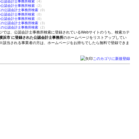
の公認会計士事務所検索
（4）
の公認会計士事務所検索
（2）
区の公認会計士事務所検索
（0）
の公認会計士事務所検索
（0）
の公認会計士事務所検索
（0）
区の公認会計士事務所検索
（3）
区の公認会計士事務所検索
（2）
ジでは、公認会計士事務所検索に登録されているWebサイトのうち、検索カテ
横浜市 に登録された公認会計士事務所
のホームページをリストアップしてい
※該当される事業者の方は、ホームページをお持ちでしたら無料で登録できま
このカゴリに新規登録