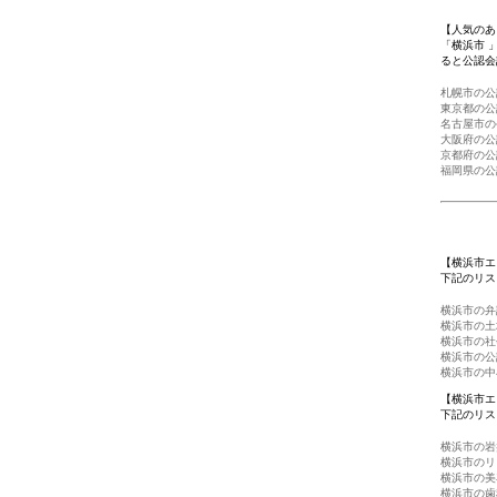
【人気のあ
「横浜市 
ると公認会
札幌市の公
東京都の公
名古屋市の
大阪府の公
京都府の公
福岡県の公
【横浜市エ
下記のリス
横浜市の弁
横浜市の土
横浜市の社
横浜市の公
横浜市の中
【横浜市エ
下記のリス
横浜市の岩
横浜市のリ
横浜市の美
横浜市の歯