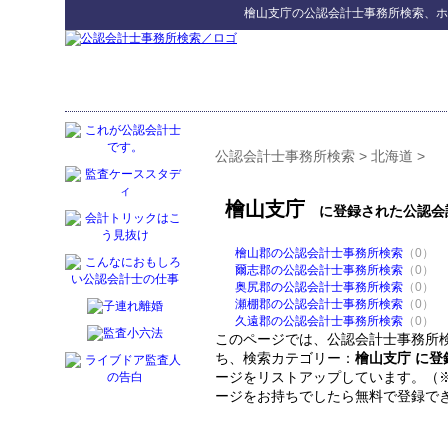
檜山支庁
の
公認会計士事務所検索
、ホ
公認会計士事務所検索
>
北海道
>
檜山支庁
に登録された公認会
檜山郡の公認会計士事務所検索
（0）
爾志郡の公認会計士事務所検索
（0）
奥尻郡の公認会計士事務所検索
（0）
瀬棚郡の公認会計士事務所検索
（0）
久遠郡の公認会計士事務所検索
（0）
このページでは、公認会計士事務所検
ち、検索カテゴリー：
檜山支庁 に
ージをリストアップしています。（
ージをお持ちでしたら無料で登録で