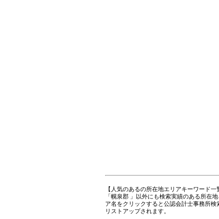
【人気のあるの所在地エリアキーワード一
「幌泉郡 」以外にも検索実績のある所在
ア名をクリックすると公認会計士事務所検
リストアップされます。