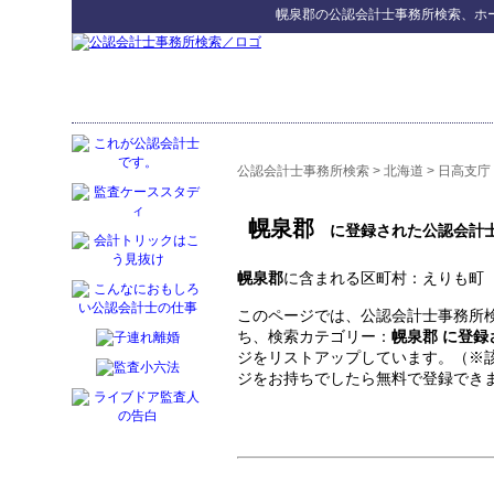
幌泉郡
の
公認会計士事務所検索
、ホ
公認会計士事務所検索
>
北海道
>
日高支庁
幌泉郡
に登録された公認会計
幌泉郡
に含まれる区町村：えりも町
このページでは、公認会計士事務所検
ち、検索カテゴリー：
幌泉郡 に登
ジをリストアップしています。（※
ジをお持ちでしたら無料で登録でき