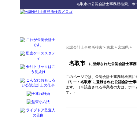
名取市
の
公認会計士事務所検索
、ホ
公認会計士事務所検索
>
東北
>
宮城県
>
名取市
に登録された公認会計士事務
このページでは、公認会計士事務所検索に
ゴリー：
名取市 に登録された公認会計士事
ます。（※該当される事業者の方は、ホー
す。）