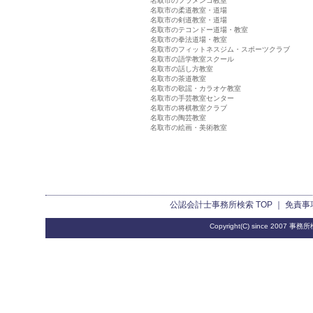
名取市のフラメンコ教室
名取市の柔道教室・道場
名取市の剣道教室・道場
名取市のテコンドー道場・教室
名取市の拳法道場・教室
名取市のフィットネスジム・スポーツクラブ
名取市の語学教室スクール
名取市の話し方教室
名取市の茶道教室
名取市の歌謡・カラオケ教室
名取市の手芸教室センター
名取市の将棋教室クラブ
名取市の陶芸教室
名取市の絵画・美術教室
公認会計士事務所検索
TOP ｜
免責事
Copyright(C) since 2007
事務所