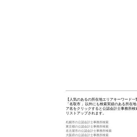
【人気のあるの所在地エリアキーワード一
「名取市 」以外にも検索実績のある所在
ア名をクリックすると公認会計士事務所検
リストアップされます。
札幌市の公認会計士事務所検索
東京都の公認会計士事務所検索
名古屋市の公認会計士事務所検索
大阪府の公認会計士事務所検索