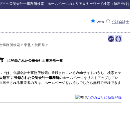
館市
の
公認会計士事務所検索
、ホームページのエリア＆キーワード検索（無料登録
Web
公認会計士.
士事務所検索
>
東北
>
秋田県
>
市
に登録された公認会計士事務所一覧
ジでは、公認会計士事務所検索に登録されているWebサイトのうち、検索カテ
大館市 に登録された公認会計士事務所
のホームページをリストアップしてい
※該当される事業者の方は、ホームページをお持ちでしたら無料で登録できま
このカゴリに新規登録