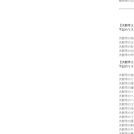
福岡県の公
【大館市エ
下記のリス
大館市の弁
大館市の土
大館市の社
大館市の公
大館市の中
【大館市エ
下記のリス
大館市の岩
大館市のリ
大館市の美
大館市の歯
大館市のリ
大館市のペ
大館市のペ
大館市のゴ
大館市の水
大館市のダ
大館市のフ
大館市の柔
大館市の剣
大館市のテ
大館市の拳