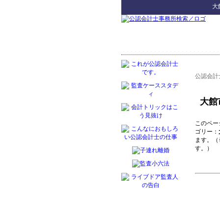
大
公認会計
大館
このペー
ゴリー：
ます。（
す。）