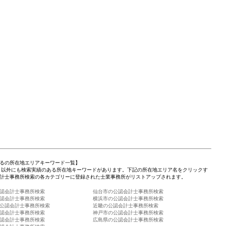
るの所在地エリアキーワード一覧】
」以外にも検索実績のある所在地キーワードがあります。下記の所在地エリア名をクリックす
計士事務所検索の各カテゴリーに登録された士業事務所がリストアップされます。
認会計士事務所検索
仙台市の公認会計士事務所検索
認会計士事務所検索
横浜市の公認会計士事務所検索
公認会計士事務所検索
近畿の公認会計士事務所検索
認会計士事務所検索
神戸市の公認会計士事務所検索
認会計士事務所検索
広島県の公認会計士事務所検索