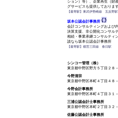
ション）等）、企業再生（財
グサービスも提供しておりま
【最寄駅】東武伊勢崎線 五反野駅
坂本公認会計事務所
会計コンサルティングおよび
決算支援、非公開化コンサル
相続・事業承継コンサルティ
談なら坂本公認会計事務所
【最寄駅】都営三田線 春日駅
シンコー管理（株）
東京都中野区野方５丁目２８
今野清宗
東京都中野区本町４丁目４８
今野会計事務所
東京都中野区本町４丁目３１
三浦公認会計士事務所
東京都中野区本町２丁目３２
佐藤公認会計士事務所