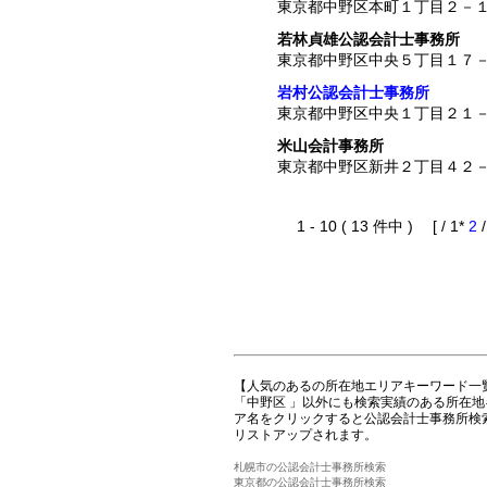
東京都中野区本町１丁目２－
若林貞雄公認会計士事務所
東京都中野区中央５丁目１７
岩村公認会計士事務所
東京都中野区中央１丁目２１
米山会計事務所
東京都中野区新井２丁目４２
1 - 10 ( 13 件中 ) [ / 1*
2
【人気のあるの所在地エリアキーワード一
「中野区 」以外にも検索実績のある所在
ア名をクリックすると公認会計士事務所検
リストアップされます。
札幌市の公認会計士事務所検索
東京都の公認会計士事務所検索