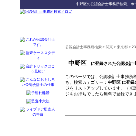
中野区
の
公認会計士事務所検索
、ホ
公認会計士事務所検索
>
関東
>
東京都
>
2
中野区
に登録された公認会計
このページでは、公認会計士事務所検
ち、検索カテゴリー：
中野区 に登
ジをリストアップしています。（※
ジをお持ちでしたら無料で登録でき