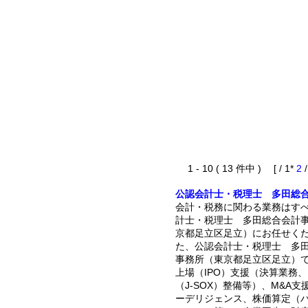
1 - 10 ( 13 件中 ) [ / 1*
2
公認会計士・税理士 多田総
会計・税務に関わる業務はす
計士・税理士 多田総合会計
京都足立区足立）にお任せく
た、公認会計士・税理士 多
事務所（東京都足立区足立）
上場（IPO）支援（決算業務
（J-SOX）整備等）、M&A支
ーデリジェンス、株価算定（