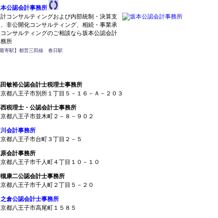
坂本公認会計事務所
会計コンサルティングおよび内部統制・決算支
援、非公開化コンサルティング、相続・事業承
継コンサルティングのご相談なら坂本公認会計
事務所
最寄駅】都営三田線 春日駅
福田敏裕公認会計士税理士事務所
東京都八王子市別所１丁目５－１６－Ａ－２０３
小西税理士・公認会計士事務所
東京都八王子市並木町２－８－９０２
古川会計事務所
東京都八王子市台町３丁目２－５
塚原会計事務所
東京都八王子市千人町４丁目１０－１０
若槻康二公認会計士事務所
東京都八王子市千人町２丁目５－２０
田之倉公認会計士事務所
東京都八王子市高尾町１５８５