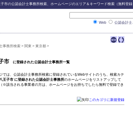
王子市
の
公認会計士事務所検索
、ホームページのエリア＆キーワード検索（無料登録
Web
公認会計士.
士事務所検索
>
関東
>
東京都
>
子市
に登録された公認会計士事務所一覧
ジでは、公認会計士事務所検索に登録されているWebサイトのうち、検索カテ
八王子市 に登録された公認会計士事務所
のホームページをリストアップして
（※該当される事業者の方は、ホームページをお持ちでしたら無料で登録でき
このカゴリに新規登録