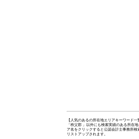
【人気のあるの所在地エリアキーワード一
「秩父郡 」以外にも検索実績のある所在
ア名をクリックすると公認会計士事務所検
リストアップされます。