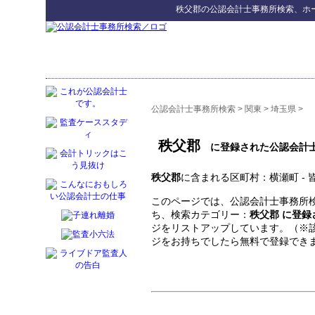
秩父郡
の
公認会計士事務所検索
、ホ
公認会計士事務所検索
>
関東
>
埼玉県
>
秩父郡
に登録された公認会計
秩父郡
に含まれる区町村：横瀬町 - 皆野
このページでは、公認会計士事務所検
ち、検索カテゴリー：
秩父郡 に登
ジをリストアップしています。（※
ジをお持ちでしたら無料で登録でき