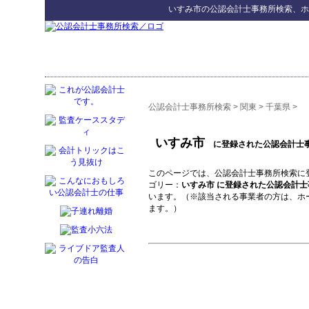
いすみ市
の
公認会計士事務所検索
、ホ
公認会計士事務所検索
>
関東
>
千葉県
>
いすみ市
に登録された公認会計士
このページでは、公認会計士事務所検索に
ゴリー：
いすみ市 に登録された公認会計士
います。（※該当される事業者の方は、ホ
ます。）