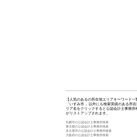
【人気のあるの所在地エリアキーワード一
「いすみ市 」以外にも検索実績のある所
リア名をクリックすると公認会計士事務所
がリストアップされます。
札幌市の公認会計士事務所検索
東京都の公認会計士事務所検索
名古屋市の公認会計士事務所検索
大阪府の公認会計士事務所検索