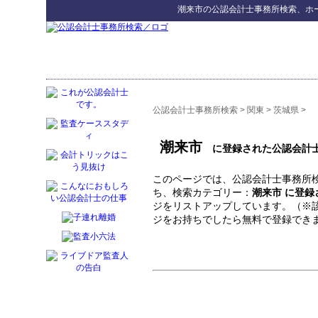
潮来市
の
公認会計士事務所検索
、ホ
公認会計士事務所検索
>
関東
>
茨城県
>
潮来市
に登録された公認会計
このページでは、公認会計士事務所検
ち、検索カテゴリー：
潮来市 に登
ジをリストアップしています。（※
ジをお持ちでしたら無料で登録でき