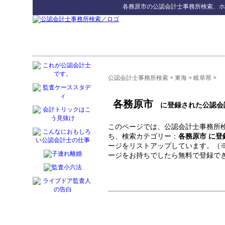
各務原市
の
公認会計士事務所検索
、ホ
公認会計士事務所検索
>
東海
>
岐阜県
>
各務原市
に登録された公認会
このページでは、公認会計士事務所検
ち、検索カテゴリー：
各務原市 に
ージをリストアップしています。（
ージをお持ちでしたら無料で登録で