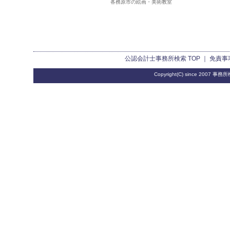
各務原市の絵画・美術教室
公認会計士事務所検索
TOP ｜
免責事
Copyright(C) since 2007
事務所