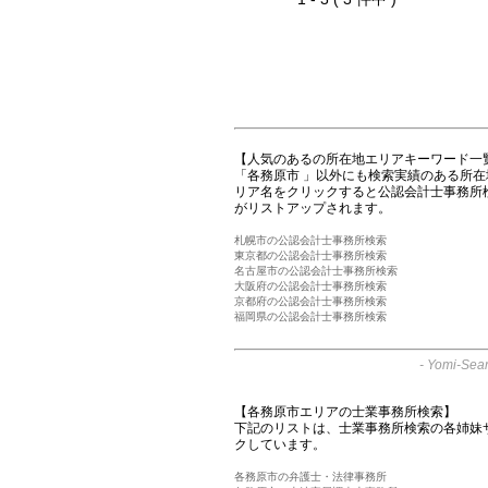
【人気のあるの所在地エリアキーワード一
「各務原市 」以外にも検索実績のある所
リア名をクリックすると公認会計士事務所
がリストアップされます。
札幌市の公認会計士事務所検索
東京都の公認会計士事務所検索
名古屋市の公認会計士事務所検索
大阪府の公認会計士事務所検索
京都府の公認会計士事務所検索
福岡県の公認会計士事務所検索
-
Yomi-Sear
【各務原市エリアの士業事務所検索】
下記のリストは、士業事務所検索の各姉妹
クしています。
各務原市の弁護士・法律事務所