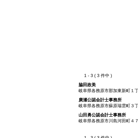
1 - 3 ( 3 件中 )
脇田政美
岐阜県各務原市那加東新町１
廣瀬公認会計士事務所
岐阜県各務原市蘇原瑞雲町３
山田勇公認会計士事務所
岐阜県各務原市川島河田町４
1 - 3 ( 3 件中 )