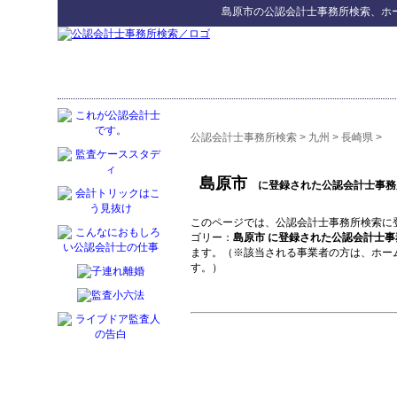
島原市
の
公認会計士事務所検索
、ホ
公認会計士事務所検索
>
九州
>
長崎県
>
島原市
に登録された公認会計士事務
このページでは、公認会計士事務所検索に
ゴリー：
島原市 に登録された公認会計士事
ます。（※該当される事業者の方は、ホー
す。）