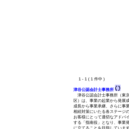
1 - 1 ( 1 件中 )
津谷公認会計士事務所
津谷公認会計士事務所（東京
区）は、事業の起業から発展
成長から事業承継、さらに事
相続対策にいたる各ステージ
お客様にとって適切なアドバ
する「指南役」となり、事業
に立てることを目指していま