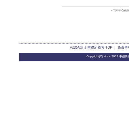
-
Yomi-Sear
公認会計士事務所検索
TOP ｜
免責事
Copyright(C) since 2007
事務所