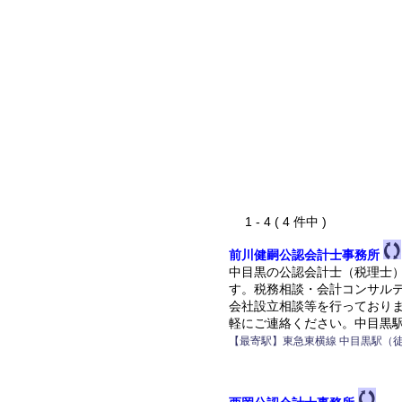
1 - 4 ( 4 件中 )
前川健嗣公認会計士事務所
中目黒の公認会計士（税理士
す。税務相談・会計コンサル
会社設立相談等を行っており
軽にご連絡ください。中目黒駅
【最寄駅】東急東横線 中目黒駅（徒