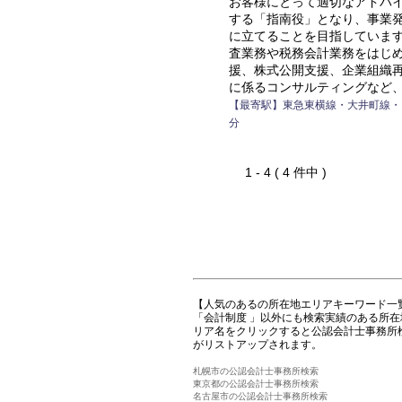
お客様にとって適切なアドバ
する「指南役」となり、事業
に立てることを目指していま
査業務や税務会計業務をはじ
援、株式公開支援、企業組織
に係るコンサルティングなど
【最寄駅】東急東横線・大井町線・
分
1 - 4 ( 4 件中 )
【人気のあるの所在地エリアキーワード一
「会計制度 」以外にも検索実績のある所
リア名をクリックすると公認会計士事務所
がリストアップされます。
札幌市の公認会計士事務所検索
東京都の公認会計士事務所検索
名古屋市の公認会計士事務所検索