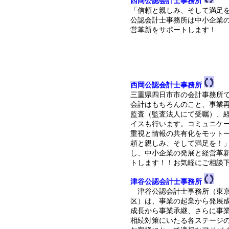
西岡公認会計士事務所
「信頼と親しみ、そして満足
公認会計士事務所は中小企業
営革新をサポートします！
西岡公認会計士事務所
三重県四日市市の会計事務所
会計はもちろんのこと、事業
監査（監査法人にて受嘱）、
イスも行います。コミュニケ
重視と情報の共有化をモット
頼と親しみ、そして満足を！
し、中小企業の発展と経営革
トします！！お気軽にご相談
津谷公認会計士事務所
津谷公認会計士事務所（東京
区）は、事業の起業から発展
成長から事業承継、さらに事
相続対策にいたる各ステージ