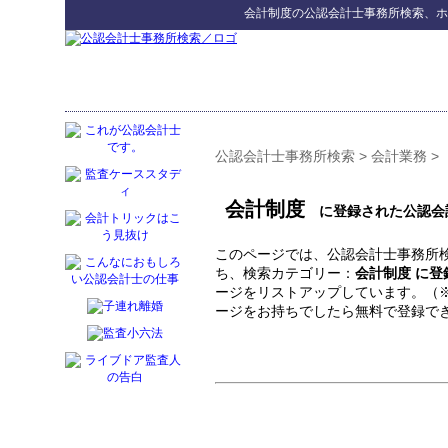
会計制度
の
公認会計士事務所検索
、ホ
公認会計士事務所検索
>
会計業務
>
会計制度
に登録された公認会
このページでは、公認会計士事務所検
ち、検索カテゴリー：
会計制度 に
ージをリストアップしています。（
ージをお持ちでしたら無料で登録で